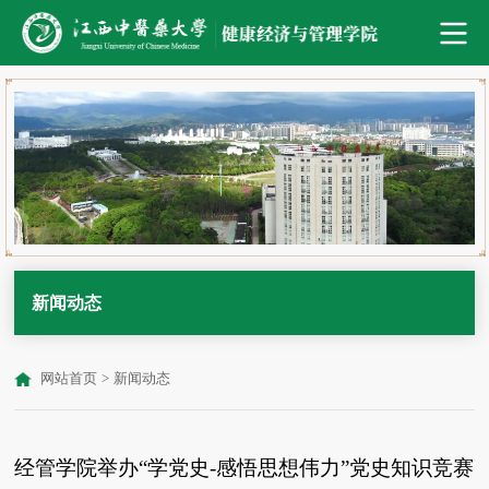
新闻动态
网站首页
>
新闻动态
经管学院举办“学党史-感悟思想伟力”党史知识竞赛