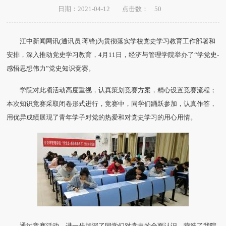
50
日期：2021-04-12
点击数：
江中新闻网讯(通讯员 蒋锋)为贯彻落实学校党史学习教育工作部署和
安排，深入推动党史学习教育，4月11日，经济与管理学院举办了“学党史-
感悟思想伟力”党史知识竞赛。
学院对此项活动高度重视，认真策划竞赛方案，精心设置竞赛流程；
本次知识竞赛采取闭卷形式进行，竞赛中，同学们踊跃参加，认真作答，
用优异成绩展现了青年学子对党的热爱和对党史学习的用心用情。
通过竞赛活动，进一步加深了同学们对党史的全面认识，营造了我院