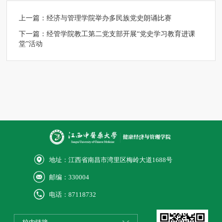
上一篇：
经济与管理学院举办多民族党史朗诵比赛
下一篇：
经管学院教工第二党支部开展“党史学习教育进课
堂”活动
地址：江西省南昌市湾里区梅岭大道1688号
邮编：330004
电话：87118732