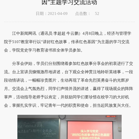
因”主题学习交流活动
52
日期：2021-04-09
点击数：
江中新闻网讯（通讯员 李超超 牛云鹏）4月8日晚上，经济与管理学
院于5107教室举行以“讲好红色故事，传承红色基因”为主题的学习交流
会，学院党史学习教育读书班全体学员参加。
分享会伊始，学员们分别围绕着参加红色故事分享会的初衷进行了交
流。台上宣讲员慷慨激昂地讲述，台下观众全神贯注地聆听英雄事，一段
段动情讲说，一幅幅珍贵图片，生动再现了革命先烈英勇奋斗的光辉岁
月。交流会上气氛热烈，同学们声情并茂的讲述，赢得了现场观众的阵阵
掌声，活动指导老师予以肯定，并鼓励同学们要珍惜在校学习的大好机
会，掌握扎实学识，牢记青年一代的职责和使命，担当起民族复兴大任。