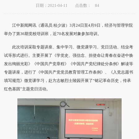
84
日期：2021-04-11
点击数：
江中新闻网讯（通讯员 桂少波）3月24日至4月9日，经济与管理学院
举办了第36期党校培训班，近70名发展对象参加培训。
此次培训采取专题讲座、集中学习、微党课学习、党日活动、结业考
试等形式进行。主要开展了《学党史、强信念、担使命让青春在奋进中焕
发出绚丽光彩》《中国共产党章程》《中国共产党纪律处分条例》解读等
专题讲座，进行了《中国共产党党员教育管理工作条例》、《入党志愿书
填写规范》微党课学习，赴方志敏烈士陵园开展了“铭记革命历史，传承
红色基因”主题党日活动。